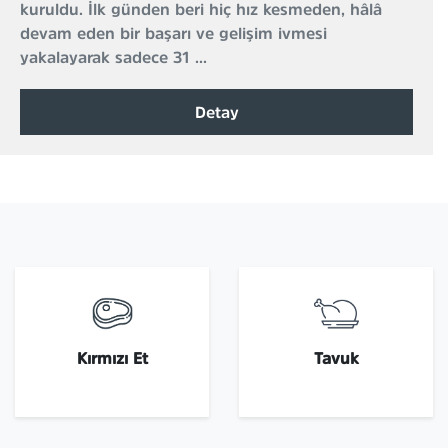
kuruldu. İlk günden beri hiç hız kesmeden, hâlâ
devam eden bir başarı ve gelişim ivmesi
yakalayarak sadece 31 ...
Detay
Kırmızı Et
Tavuk