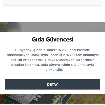
Gıda Güvencesi
Dünyadaki gıdanın sadece %25’i ideal biçimde
saklanabiliyor. Dolayısıyla, insanlığın %75’i tam anlamıyla
sağlıklı ve ekonomik gıdaya ulaşamıyor. Bu sorunun
ortadan kalkması, gıda güvencesinin sağlanmasıyla
mümkündür.
DETAY