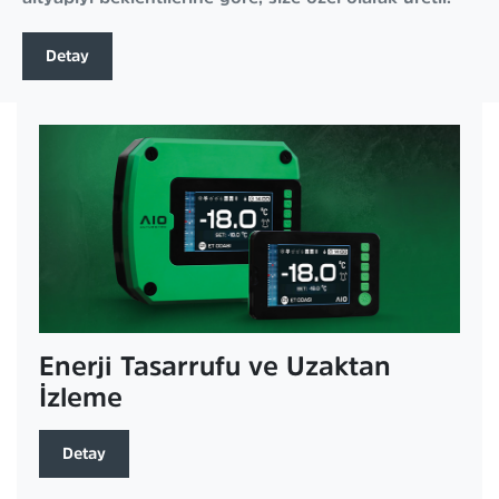
Detay
Enerji Tasarrufu ve Uzaktan
İzleme
Detay