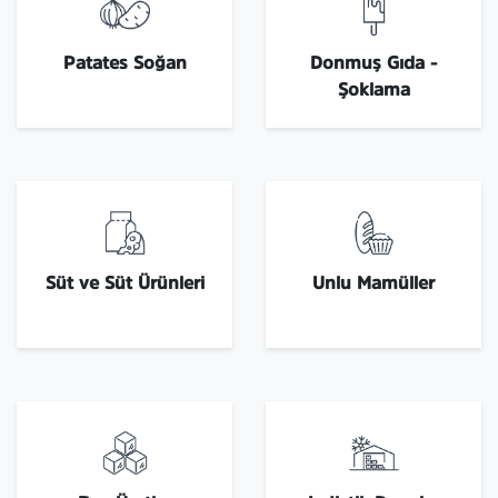
Patates Soğan
Donmuş Gıda -
Şoklama
Süt ve Süt Ürünleri
Unlu Mamüller