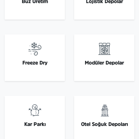
Buz Üretim
Lojistik Depolar
Freeze Dry
Modüler Depolar
Kar Parkı
Otel Soğuk Depoları