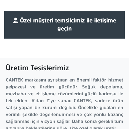
Özel müşteri temsilcimiz ile iletişime
geçin
Üretim Tesislerimiz
CANTEK markasını ayrıştıran en önemli faktör, hizmet
yelpazesi ve üretim gücüdür. Soğuk depolama,
mezbaha ve et işleme çözümlerini güçlü kadrosu ile
tek elden, A’dan Z’ye sunar. CANTEK, sadece ürün
satışı yapan bir kurum değildir. Öncelikle gıdaları en
verimli şekilde değerlendirmesi ve çok yönlü kazanç
sağlanması için vizyon sağlar. Daha sonra gerekli tüm
altyapıyı beklentilerine göre, size özel olarak üretir.