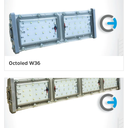
Octoled W36