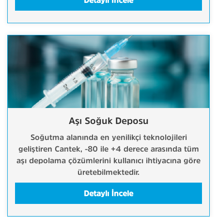
Detaylı İncele
Aşı Soğuk Deposu
Soğutma alanında en yenilikçi teknolojileri
geliştiren Cantek, -80 ile +4 derece arasında tüm
aşı depolama çözümlerini kullanıcı ihtiyacına göre
üretebilmektedir.
Detaylı İncele