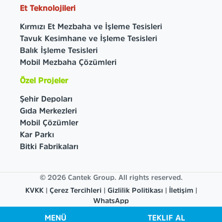
Et Teknolojileri
Kırmızı Et Mezbaha ve İşleme Tesisleri
Tavuk Kesimhane ve İşleme Tesisleri
Balık İşleme Tesisleri
Mobil Mezbaha Çözümleri
Özel Projeler
Şehir Depoları
Gıda Merkezleri
Mobil Çözümler
Kar Parkı
Bitki Fabrikaları
© 2026 Cantek Group. All rights reserved.
KVKK
|
Çerez Tercihleri
|
Gizlilik Politikası
|
İletişim
|
WhatsApp
MENÜ
TEKLIF AL