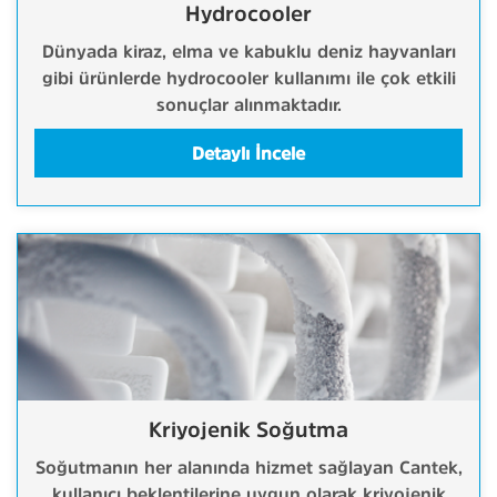
Hydrocooler
Dünyada kiraz, elma ve kabuklu deniz hayvanları
gibi ürünlerde hydrocooler kullanımı ile çok etkili
sonuçlar alınmaktadır.
Detaylı İncele
Kriyojenik Soğutma
Soğutmanın her alanında hizmet sağlayan Cantek,
kullanıcı beklentilerine uygun olarak kriyojenik