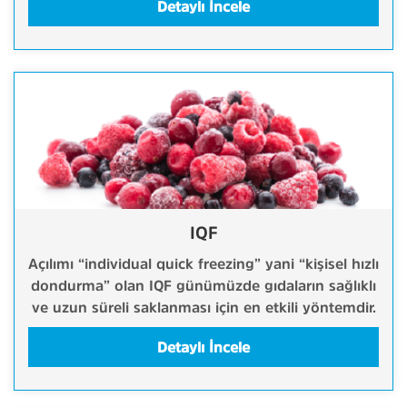
Detaylı İncele
IQF
Açılımı “individual quick freezing” yani “kişisel hızlı
dondurma” olan IQF günümüzde gıdaların sağlıklı
ve uzun süreli saklanması için en etkili yöntemdir.
Detaylı İncele