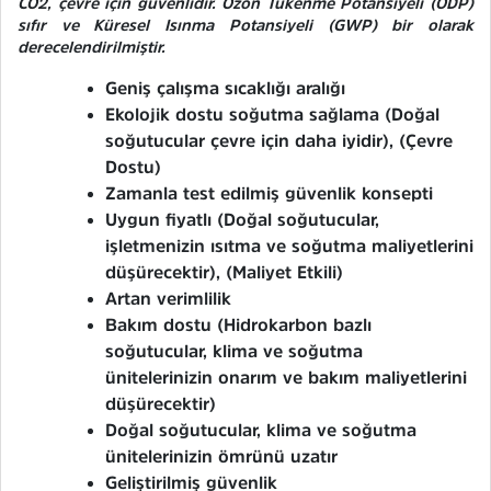
CO2, çevre için güvenlidir. Ozon Tükenme Potansiyeli (ODP)
sıfır ve Küresel Isınma Potansiyeli (GWP) bir olarak
derecelendirilmiştir.
Geniş çalışma sıcaklığı aralığı
Ekolojik dostu soğutma sağlama (Doğal
soğutucular çevre için daha iyidir), (Çevre
Dostu)
Zamanla test edilmiş güvenlik konsepti
Uygun fiyatlı (Doğal soğutucular,
işletmenizin ısıtma ve soğutma maliyetlerini
düşürecektir), (Maliyet Etkili)
Artan verimlilik
Bakım dostu (Hidrokarbon bazlı
soğutucular, klima ve soğutma
ünitelerinizin onarım ve bakım maliyetlerini
düşürecektir)
Doğal soğutucular, klima ve soğutma
ünitelerinizin ömrünü uzatır
Geliştirilmiş güvenlik