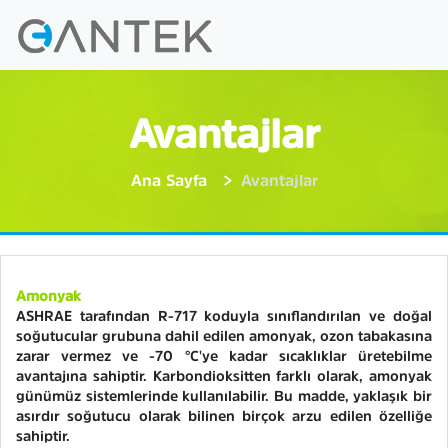
Avantajlar
Ana Sayfa
Avantajlar
Amonyak
ASHRAE tarafından R-717 koduyla sınıflandırılan ve doğal
soğutucular grubuna dahil edilen amonyak, ozon tabakasına
zarar vermez ve -70 °C'ye kadar sıcaklıklar üretebilme
avantajına sahiptir. Karbondioksitten farklı olarak, amonyak
günümüz sistemlerinde kullanılabilir. Bu madde, yaklaşık bir
asırdır soğutucu olarak bilinen birçok arzu edilen özelliğe
sahiptir.