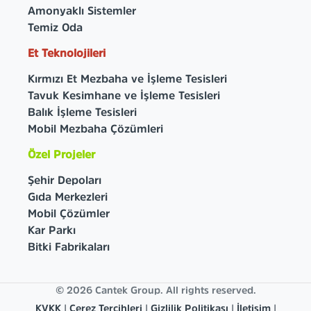
Amonyaklı Sistemler
Temiz Oda
Et Teknolojileri
Kırmızı Et Mezbaha ve İşleme Tesisleri
Tavuk Kesimhane ve İşleme Tesisleri
Balık İşleme Tesisleri
Mobil Mezbaha Çözümleri
Özel Projeler
Şehir Depoları
Gıda Merkezleri
Mobil Çözümler
Kar Parkı
Bitki Fabrikaları
© 2026 Cantek Group. All rights reserved.
KVKK
|
Çerez Tercihleri
|
Gizlilik Politikası
|
İletişim
|