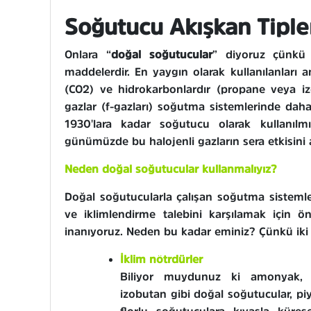
Soğutucu Akışkan Tiple
Onlara “
doğal soğutucular
” diyoruz çünkü
maddelerdir. En yaygın olarak kullanılanları
(CO2) ve hidrokarbonlardır (propane veya iz
gazlar (f-gazları) soğutma sistemlerinde da
1930'lara kadar soğutucu olarak kullanılmış
günümüzde bu halojenli gazların sera etkisini ar
Neden doğal soğutucular kullanmalıyız?
Doğal soğutucularla çalışan soğutma sistemle
ve iklimlendirme talebini karşılamak için 
inanıyoruz. Neden bu kadar eminiz? Çünkü iki 
İklim nötrdürler
Biliyor muydunuz ki amonyak, 
izobutan gibi doğal soğutucular, p