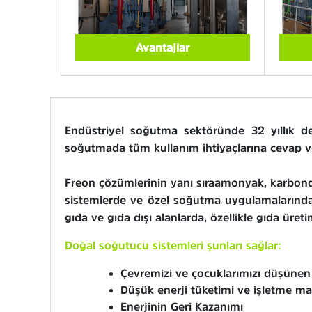
Avantajlar
Endüstriyel soğutma sektöründe 32 yıllık 
soğutmada tüm kullanım ihtiyaçlarına cevap ve
Freon çözümlerinin yanı sıra amonyak, karbondi
sistemlerde ve özel soğutma uygulamalarında 
gıda ve gıda dışı alanlarda, özellikle gıda üretim
Doğal soğutucu sistemleri şunları sağlar:
Çevremizi ve çocuklarımızı düşünen 
Düşük enerji tüketimi ve işletme mal
Enerjinin Geri Kazanımı