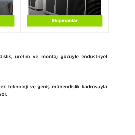
Ekipmanlar
slik, üretim ve montaj gücüyle endüstriyel
sek teknoloji ve geniş mühendislik kadrosuyla
yor.