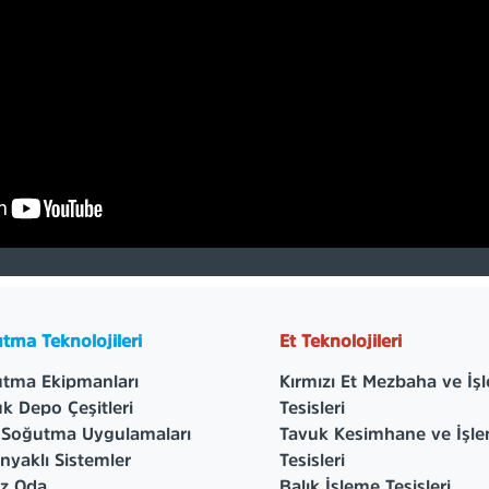
tma Teknolojileri
Et Teknolojileri
tma Ekipmanları
Kırmızı Et Mezbaha ve İş
k Depo Çeşitleri
Tesisleri
 Soğutma Uygulamaları
Tavuk Kesimhane ve İşl
yaklı Sistemler
Tesisleri
z Oda
Balık İşleme Tesisleri