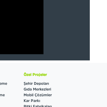
Özel Projeler
leme
Şehir Depoları
Gıda Merkezleri
eme
Mobil Çözümler
Kar Parkı
Bitki Fabrikaları