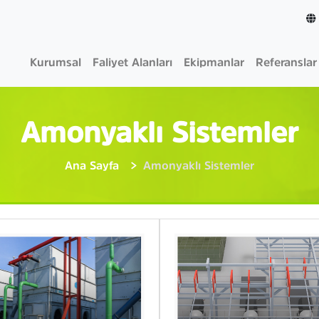
Kurumsal
Faliyet Alanları
Ekipmanlar
Referanslar
Amonyaklı Sistemler
Ana Sayfa
Amonyaklı Sistemler