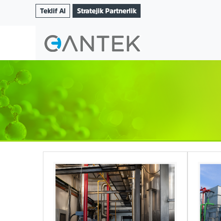
Teklif Al
Stratejik Partnerlik