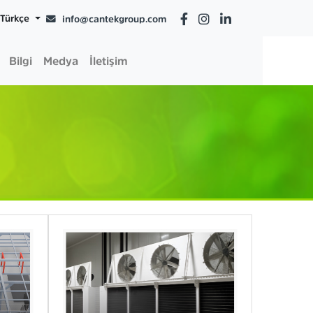
Türkçe
info@cantekgroup.com
Bilgi
Medya
İletişim