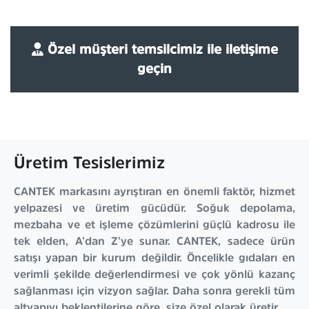
Özel müşteri temsilcimiz ile iletişime
geçin
Üretim Tesislerimiz
CANTEK markasını ayrıştıran en önemli faktör, hizmet
yelpazesi ve üretim gücüdür. Soğuk depolama,
mezbaha ve et işleme çözümlerini güçlü kadrosu ile
tek elden, A’dan Z’ye sunar. CANTEK, sadece ürün
satışı yapan bir kurum değildir. Öncelikle gıdaları en
verimli şekilde değerlendirmesi ve çok yönlü kazanç
sağlanması için vizyon sağlar. Daha sonra gerekli tüm
altyapıyı beklentilerine göre, size özel olarak üretir.