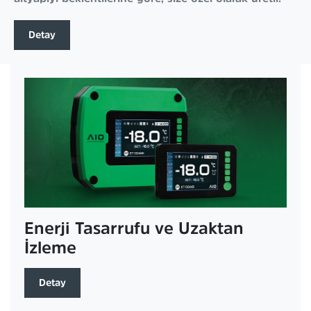
Detay
Enerji Tasarrufu ve Uzaktan
İzleme
Detay