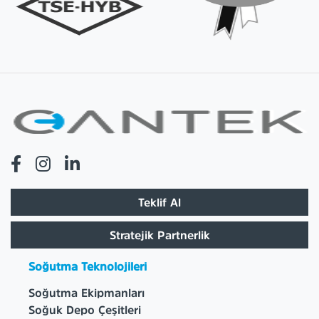
Teklif Al
Stratejik Partnerlik
Soğutma Teknolojileri
Soğutma Ekipmanları
Soğuk Depo Çeşitleri