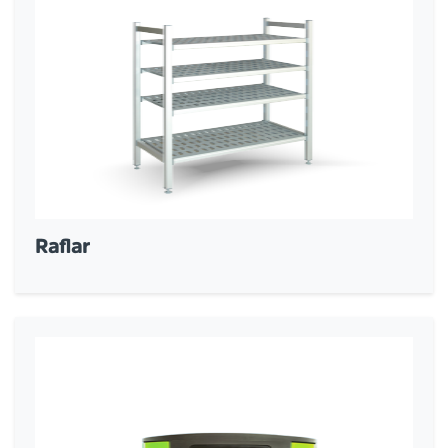
Raflar