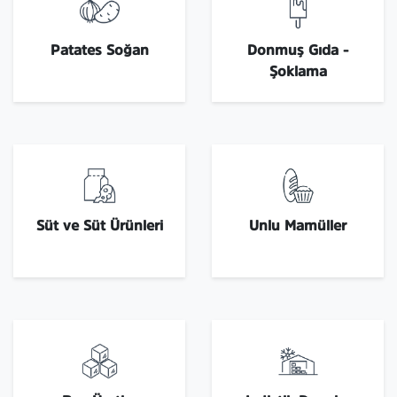
Patates Soğan
Donmuş Gıda -
Şoklama
Süt ve Süt Ürünleri
Unlu Mamüller