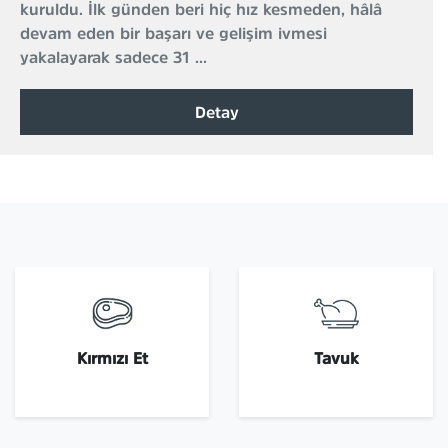
kuruldu. İlk günden beri hiç hız kesmeden, hâlâ
devam eden bir başarı ve gelişim ivmesi
yakalayarak sadece 31 ...
Detay
Kırmızı Et
Tavuk