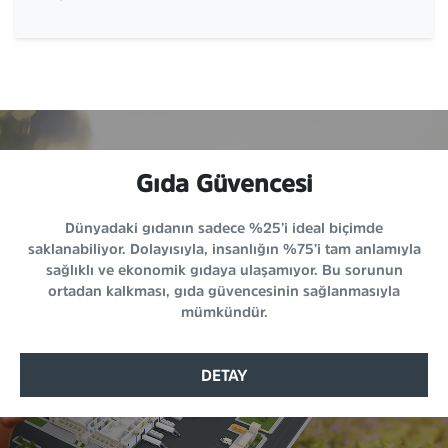
Gıda Güvencesi
Dünyadaki gıdanın sadece %25’i ideal biçimde
saklanabiliyor. Dolayısıyla, insanlığın %75’i tam anlamıyla
sağlıklı ve ekonomik gıdaya ulaşamıyor. Bu sorunun
ortadan kalkması, gıda güvencesinin sağlanmasıyla
mümkündür.
DETAY