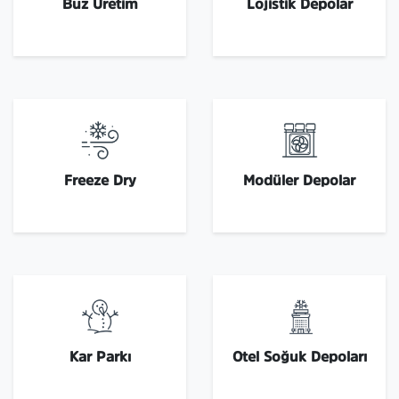
Buz Üretim
Lojistik Depolar
Freeze Dry
Modüler Depolar
Kar Parkı
Otel Soğuk Depoları