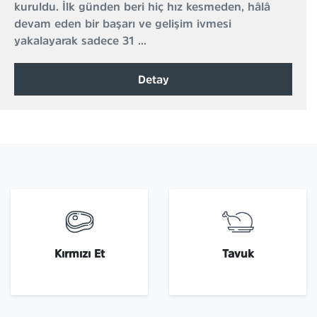
kuruldu. İlk günden beri hiç hız kesmeden, hâlâ
devam eden bir başarı ve gelişim ivmesi
yakalayarak sadece 31 ...
Detay
Kırmızı Et
Tavuk