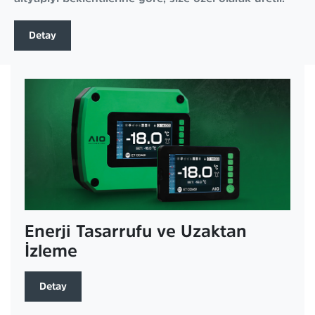
Detay
Enerji Tasarrufu ve Uzaktan
İzleme
Detay