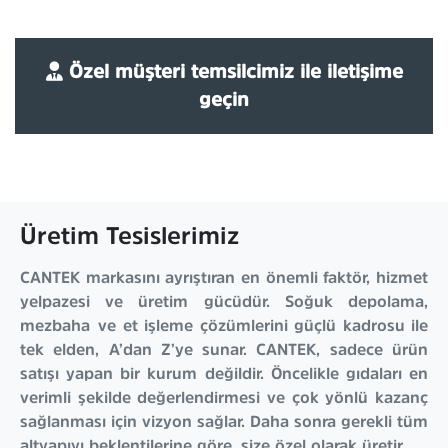
Özel müşteri temsilcimiz ile iletişime
geçin
Üretim Tesislerimiz
CANTEK markasını ayrıştıran en önemli faktör, hizmet
yelpazesi ve üretim gücüdür. Soğuk depolama,
mezbaha ve et işleme çözümlerini güçlü kadrosu ile
tek elden, A’dan Z’ye sunar. CANTEK, sadece ürün
satışı yapan bir kurum değildir. Öncelikle gıdaları en
verimli şekilde değerlendirmesi ve çok yönlü kazanç
sağlanması için vizyon sağlar. Daha sonra gerekli tüm
altyapıyı beklentilerine göre, size özel olarak üretir.