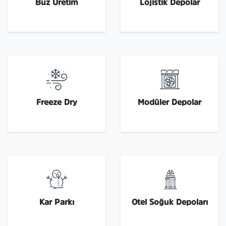
Buz Üretim
Lojistik Depolar
Freeze Dry
Modüler Depolar
Kar Parkı
Otel Soğuk Depoları