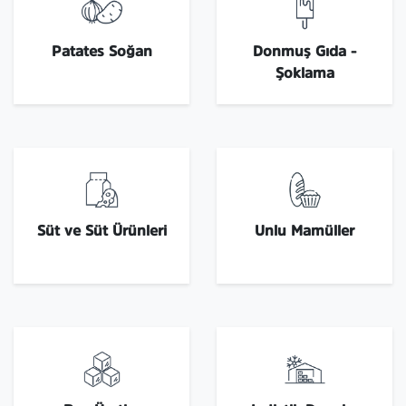
Patates Soğan
Donmuş Gıda -
Şoklama
Süt ve Süt Ürünleri
Unlu Mamüller