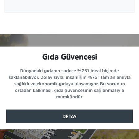
Gıda Güvencesi
Dünyadaki gıdanın sadece %25’i ideal biçimde
saklanabiliyor. Dolayısıyla, insanlığın %75’i tam anlamıyla
sağlıklı ve ekonomik gıdaya ulaşamıyor. Bu sorunun
ortadan kalkması, gıda güvencesinin sağlanmasıyla
mümkündür.
DETAY