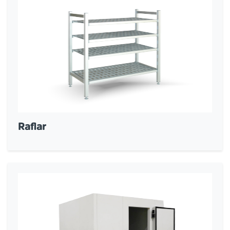
Raflar