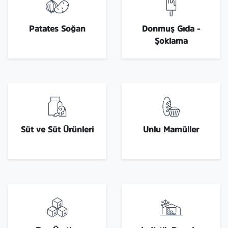
Patates Soğan
Donmuş Gıda -
Şoklama
Süt ve Süt Ürünleri
Unlu Mamüller