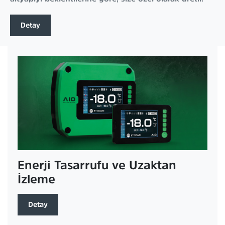
Detay
Enerji Tasarrufu ve Uzaktan
İzleme
Detay