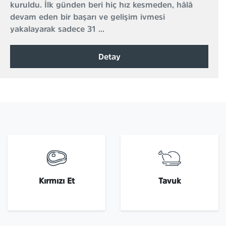
kuruldu. İlk günden beri hiç hız kesmeden, hâlâ
devam eden bir başarı ve gelişim ivmesi
yakalayarak sadece 31 ...
Detay
Kırmızı Et
Tavuk