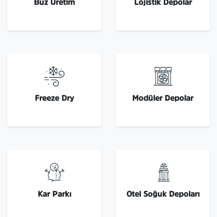
Buz Üretim
Lojistik Depolar
Freeze Dry
Modüler Depolar
Kar Parkı
Otel Soğuk Depoları