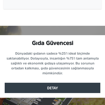
Gıda Güvencesi
Dünyadaki gıdanın sadece %25’i ideal biçimde
saklanabiliyor. Dolayısıyla, insanlığın %75’i tam anlamıyla
sağlıklı ve ekonomik gıdaya ulaşamıyor. Bu sorunun
ortadan kalkması, gıda güvencesinin sağlanmasıyla
mümkündür.
DETAY