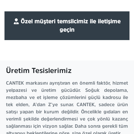
Özel müşteri temsilcimiz ile iletişime
geçin
Üretim Tesislerimiz
CANTEK markasını ayrıştıran en önemli faktör, hizmet
yelpazesi ve üretim gücüdür. Soğuk depolama,
mezbaha ve et işleme çözümlerini güçlü kadrosu ile
tek elden, A’dan Z’ye sunar. CANTEK, sadece ürün
satışı yapan bir kurum değildir. Öncelikle gıdaları en
verimli şekilde değerlendirmesi ve çok yönlü kazanç
sağlanması için vizyon sağlar. Daha sonra gerekli tüm
altyapıyı beklentilerine göre, size özel olarak üretir.