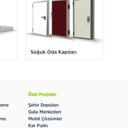
Soğuk Oda Kapıları
Özel Projeler
leme
Şehir Depoları
Gıda Merkezleri
eme
Mobil Çözümler
Kar Parkı