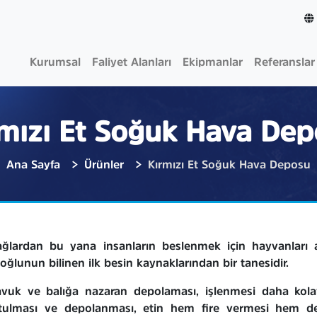
Kurumsal
Faliyet Alanları
Ekipmanlar
Referanslar
mızı Et Soğuk Hava De
Ana Sayfa
Ürünler
Kırmızı Et Soğuk Hava Deposu
ağlardan bu yana insanların beslenmek için hayvanları a
oğlunun bilinen ilk besin kaynaklarından bir tanesidir.
avuk ve balığa nazaran depolaması, işlenmesi daha kolay
tulması ve depolanması, etin hem ﬁre vermesi hem de 