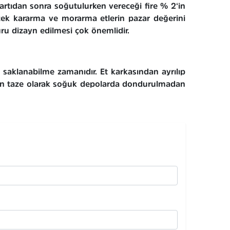
tartıdan sonra soğutulurken vereceği ﬁre % 2‘in
ecek kararma ve morarma etlerin pazar değerini
ru dizayn edilmesi çok önemlidir.
saklanabilme zamanıdır. Et karkasından ayrılıp
 gün taze olarak soğuk depolarda dondurulmadan