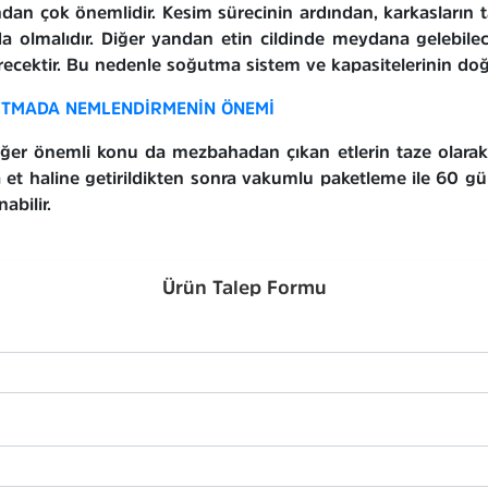
ndan çok önemlidir. Kesim sürecinin ardından, karkasların 
da olmalıdır. Diğer yandan etin cildinde meydana gelebil
ecektir. Bu nedenle soğutma sistem ve kapasitelerinin doğ
TMADA NEMLENDİRMENİN ÖNEMİ
iğer önemli konu da mezbahadan çıkan etlerin taze olarak 
 et haline getirildikten sonra vakumlu paketleme ile 60
abilir.
Ürün Talep Formu