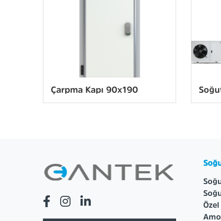
Çarpma Kapı 90x190
Soğut
Soğu
Soğu
Soğu
Özel
Amon