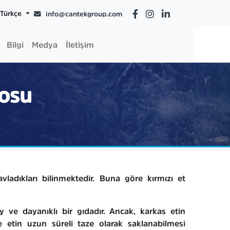
Türkçe
info@cantekgroup.com
Bilgi
Medya
İletişim
posu
vladıkları bilinmektedir. Buna göre kırmızı et
 ve dayanıklı bir gıdadır. Ancak, karkas etin
etin uzun süreli taze olarak saklanabilmesi