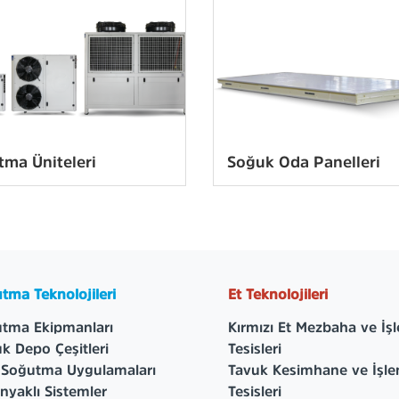
ma Üniteleri
Soğuk Oda Panelleri
tma Teknolojileri
Et Teknolojileri
tma Ekipmanları
Kırmızı Et Mezbaha ve İş
k Depo Çeşitleri
Tesisleri
 Soğutma Uygulamaları
Tavuk Kesimhane ve İşl
yaklı Sistemler
Tesisleri